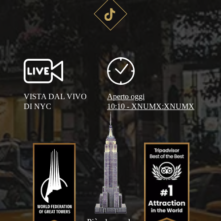
VISTA DAL VIVO
Aperto oggi
DI NYC
10:10 - XNUMX:XNUMX