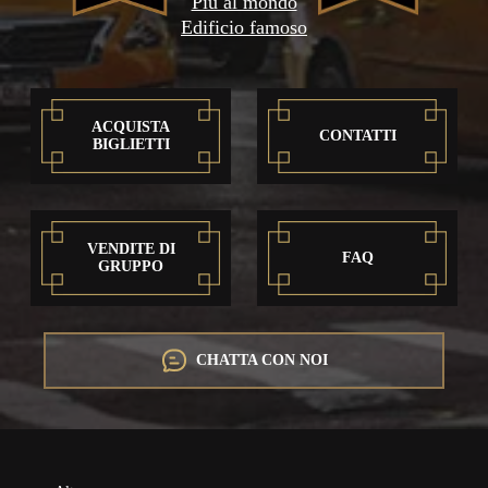
Più al mondo
Edificio famoso
ACQUISTA
CONTATTI
BIGLIETTI
VENDITE DI
FAQ
GRUPPO
CHATTA CON NOI