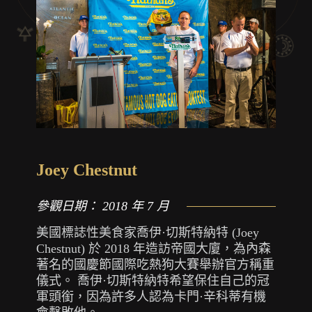
Joey Chestnut
參觀日期：
2018 年 7 月
美國標誌性美食家喬伊·切斯特納特 (Joey
Chestnut) 於 2018 年造訪帝國大廈，為內森
著名的國慶節國際吃熱狗大賽舉辦官方稱重
儀式。 喬伊·切斯特納特希望保住自己的冠
軍頭銜，因為許多人認為卡門·辛科蒂有機