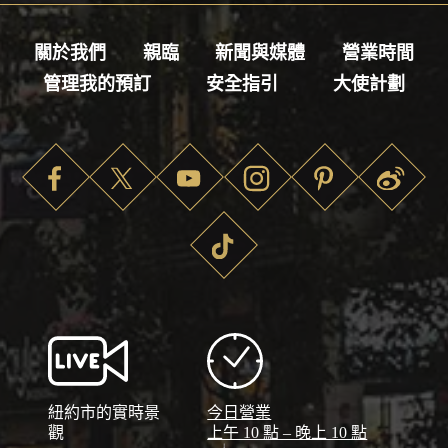
關於我們
親臨
新聞與媒體
營業時間
管理我的預訂
安全指引
大使計劃
紐約市的實時景
今日營業
觀
上午 10 點 – 晚上 10 點