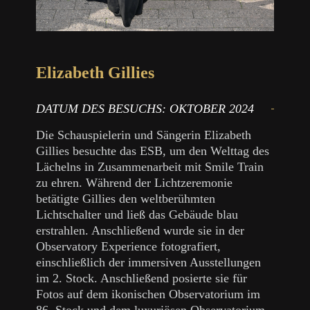
Elizabeth Gillies
DATUM DES BESUCHS:
OKTOBER 2024
Die Schauspielerin und Sängerin Elizabeth
Gillies besuchte das ESB, um den Welttag des
Lächelns in Zusammenarbeit mit Smile Train
zu ehren. Während der Lichtzeremonie
betätigte Gillies den weltberühmten
Lichtschalter und ließ das Gebäude blau
erstrahlen. Anschließend wurde sie in der
Observatory Experience fotografiert,
einschließlich der immersiven Ausstellungen
im 2. Stock. Anschließend posierte sie für
Fotos auf dem ikonischen Observatorium im
86. Stock und dem luxuriösen Observatorium