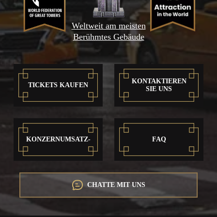
Weltweit am meisten
Berühmtes Gebäude
KONTAKTIEREN
TICKETS KAUFEN
SIE UNS
KONZERNUMSATZ-
FAQ
CHATTE MIT UNS