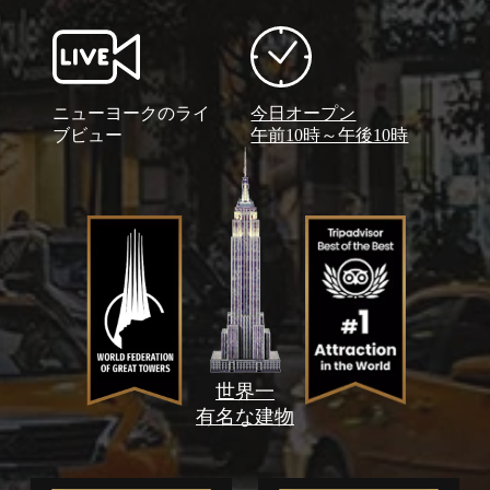
ニューヨークのライ
今日オープン
ブビュー
午前10時～午後10時
世界一
有名な建物