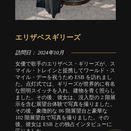
エリザベスギリーズ
訪問日：
2024年10月
女優で歌手のエリザベス・ギリーズが、ス
マイル・トレインと提携してワールド・ス
マイル・デーを祝うため ESB を訪れまし
た。点灯式では、ギリーズが世界的に有名
な照明スイッチを入れ、建物を青く照らし
ました。その後、彼女は、没入型の 2 階展
示を含む展望台体験で写真を撮りました。
その後、象徴的な 86 階展望台と豪華な
102 階展望台で写真を撮りました。その
後、彼女は ESB との独占インタビューに
応じました。