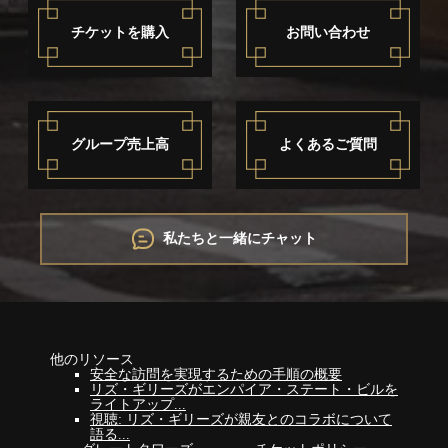
チケットを購入
お問い合わせ
グループ売上高
よくあるご質問
私たちと一緒にチャット
他のリソース
安全な訪問を実現するための手順の概要
リズ・ギリーズがエンパイア・ステート・ビルを
ライトアップ...
視聴: リズ・ギリーズが親友とのコラボについて
語る...