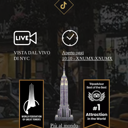
VISTA DAL VIVO
Aperto oggi
DI NYC
10:10 - XNUMX:XNUMX
Più al mondo