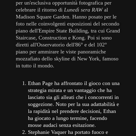
per un'esclusiva opportunità fotografica per
celebrare il ritorno di
Lunedì sera RAW
al
Madison Square Garden. Hanno posato per le
foto nelle coinvolgenti esposizioni del secondo
piano dell'Empire State Building, tra cui Grand
Staircase, Construction e Kong. Poi si sono
diretti all'Osservatorio dell'86° e del 102°
piano per ammirare le viste panoramiche
mozzafiato dello skyline di New York, famoso
in tutto il mondo.
Ethan Page ha affrontato il gioco con una
strategia mirata e un vantaggio che ha
lasciato sia gli alleati che i concorrenti in
soggezione. Noto per la sua adattabilità e
la rapidità nel prendere decisioni, Ethan
ha giocato a lungo termine, facendo
mosse audaci senza esitazione.
Stephanie Vaquer ha portato fuoco e