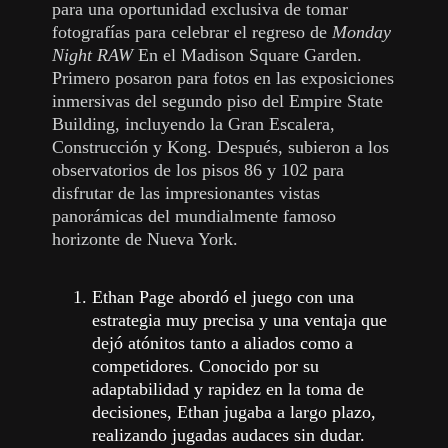
para una oportunidad exclusiva de tomar
fotografías para celebrar el regreso de
Monday
Night RAW
En el Madison Square Garden.
Primero posaron para fotos en las exposiciones
inmersivas del segundo piso del Empire State
Building, incluyendo la Gran Escalera,
Construcción y Kong. Después, subieron a los
observatorios de los pisos 86 y 102 para
disfrutar de las impresionantes vistas
panorámicas del mundialmente famoso
horizonte de Nueva York.
Ethan Page abordó el juego con una
estrategia muy precisa y una ventaja que
dejó atónitos tanto a aliados como a
competidores. Conocido por su
adaptabilidad y rapidez en la toma de
decisiones, Ethan jugaba a largo plazo,
realizando jugadas audaces sin dudar.