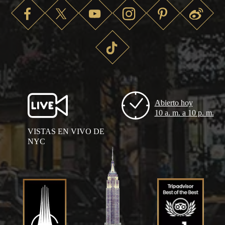
Abierto hoy
10 a. m. a 10 p. m.
VISTAS EN VIVO DE
NYC