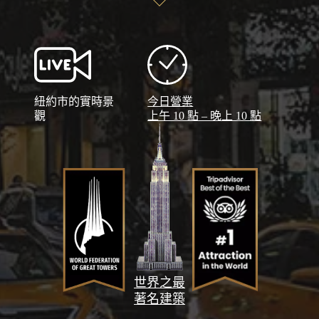
紐約市的實時景
今日營業
觀
上午 10 點 – 晚上 10 點
世界之最
著名建築