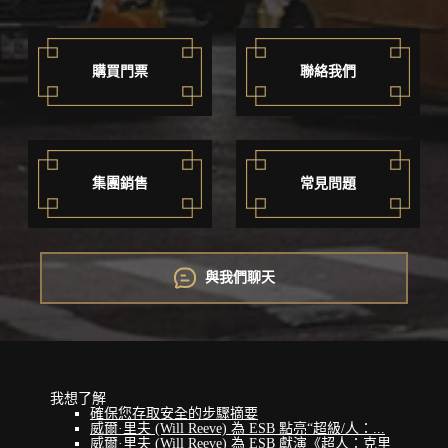
購買門票
聯絡我們
集團銷售
常見問題
與我們聊天
我想了解
確保您存取安全的步驟摘要
威爾·里夫 (Will Reeve) 為 ESB 點亮“超級/人：...
威爾·里夫 (Will Reeve) 為 ESB 獻演《超人：克里