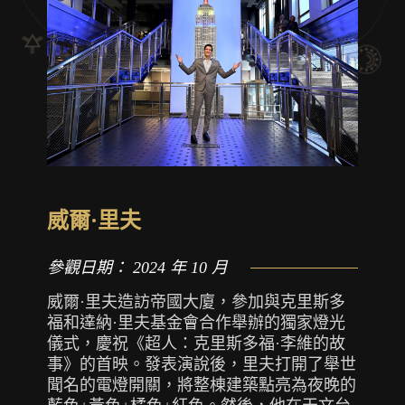
威爾·里夫
參觀日期：
2024 年 10 月
威爾·里夫造訪帝國大廈，參加與克里斯多
福和達納·里夫基金會合作舉辦的獨家燈光
儀式，慶祝《超人：克里斯多福·李維的故
事》的首映。發表演說後，里夫打開了舉世
聞名的電燈開關，將整棟建築點亮為夜晚的