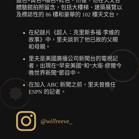
藍色+黃色+橘色+紅色。然後，他在天文台
體驗館拍照留念，包括大樓梯、建築展覽以
及標誌性的 86 樓和豪華的 102 樓天文台。
在紀錄片《超人：克里斯多福·李維的
故事》中，里夫談到了他已故的父親
和母親。
里夫是美國廣播公司新聞台的電視記
者，出現在“早安美國”和“大衛·繆爾今
晚世界新聞”節目中。
在加入 ABC 新聞之前，里夫曾擔任
ESPN 的記者。
@willreeve_